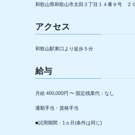
和歌山県和歌山市太田２丁目１４番９号 ２
アクセス
和歌山駅東口より徒歩５分
給与
月給 400,000円 〜 固定残業代：なし
通勤手当・資格手当
■試用期間：1ヵ月(条件は同じ)