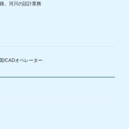
道路、河川の設計業務
図/CADオペレーター