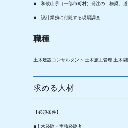
■ 和歌山県（一部市町村）発注の 橋梁、
■ 設計業務に付随する現場調査
職種
土木建設コンサルタント 土木施工管理 土木製
求める人材
【必須条件】
■土木経験・実務経験者