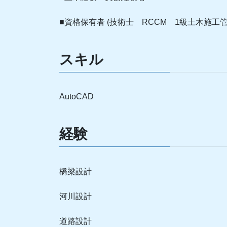
■資格保有者 (技術士 RCCM 1級土木施工管
スキル
AutoCAD
経験
橋梁設計
河川設計
道路設計